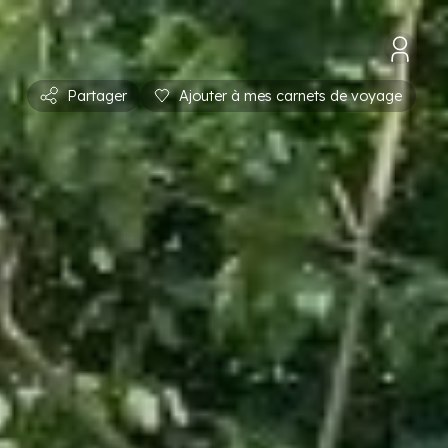
Partager
Ajouter à mes carnets de voyage