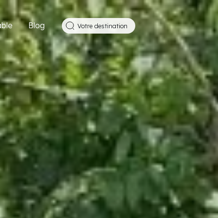
ble
Blog
Votre destination