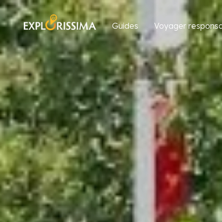
Guides
Voyager responsa