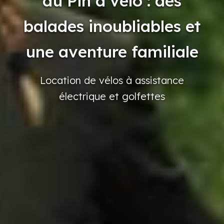
du Pin à vélo : des
balades inoubliables et
une aventure familiale
Location
de vélos
à assistance
électrique
et golfettes