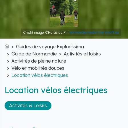
Crédit image: ©Haras du Pin
normandie.media.tourinsoft.eu
Guides de voyage Explorissima
Accueil
Guide de Normandie
Activités et loisirs
Activités de pleine nature
Vélo et mobilités douces
Location vélos électriques
Location vélos électriques
Activités & Loisirs