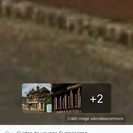
+2
Crédit image: wikimédiacommons