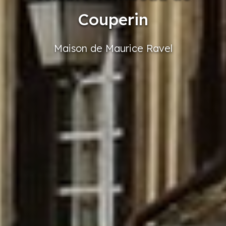
Couperin
Maison
de Maurice
Ravel