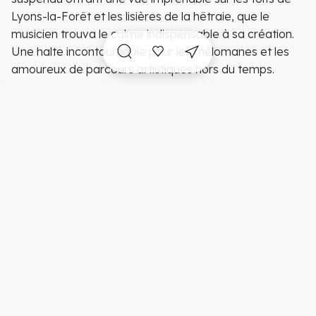
Lyons-la-Forêt et les lisières de la hêtraie, que le
musicien trouva le calme indispensable à sa création.
Une halte incontournable pour les mélomanes et les
amoureux de parcours artistiques hors du temps.