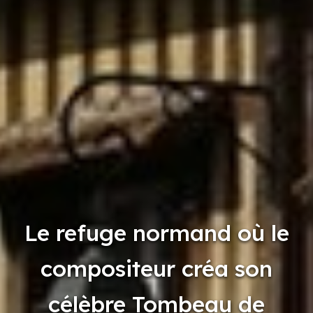
Le refuge normand où le
compositeur créa son
célèbre Tombeau de