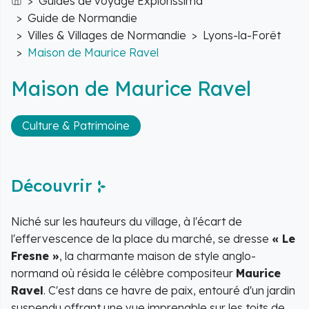
Guides de voyage Explorissima
Accueil
Guide de Normandie
Villes & Villages de Normandie
Lyons-la-Forêt
Maison de Maurice Ravel
Maison de Maurice Ravel
Culture & Patrimoine
Découvrir
Niché sur les hauteurs du village, à l'écart de
l'effervescence de la place du marché, se dresse
« Le
Fresne »
, la charmante maison de style anglo-
normand où résida le célèbre compositeur
Maurice
Ravel
. C'est dans ce havre de paix, entouré d'un jardin
suspendu offrant une vue imprenable sur les toits de