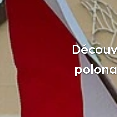
Découvr
polonai