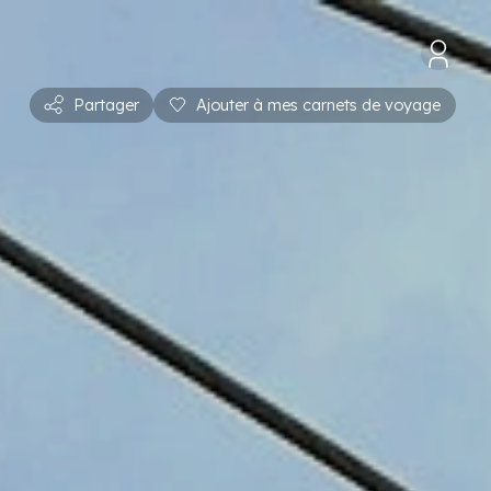
Partager
Ajouter à mes carnets de voyage