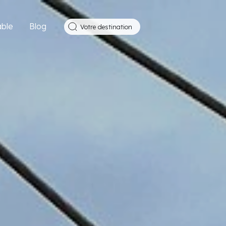
ble
Blog
Votre destination