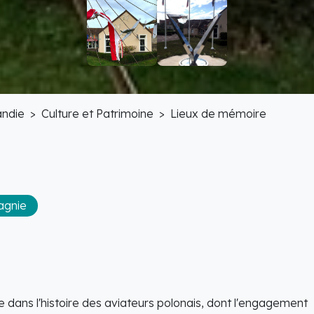
ndie
Culture et Patrimoine
Lieux de mémoire
agnie
dans l'histoire des aviateurs polonais, dont l'engagement