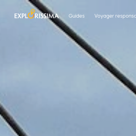
Guides
Voyager responsa