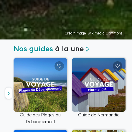
Crédit image: Wikimédia Commons
Nos guides
à la une
Guide des Plages du
Guide de Normandie
Débarquement