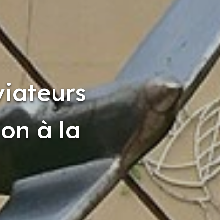
viateurs
ion à la