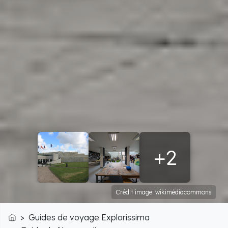
+2
Crédit image: wikimédiacommons
Guides de voyage Explorissima
Accueil