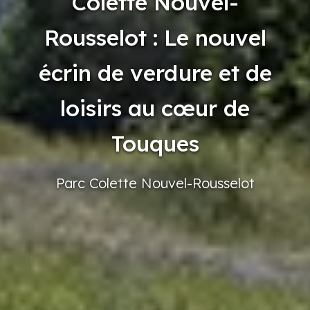
Colette Nouvel-
Rousselot : Le nouvel
écrin de verdure et de
loisirs au cœur de
Touques
Parc
Colette
Nouvel-Rousselot