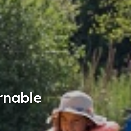
rnable