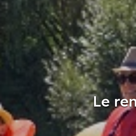
Le re