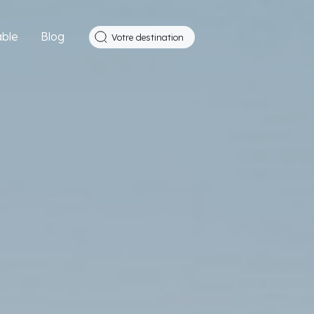
ble
Blog
Votre destination