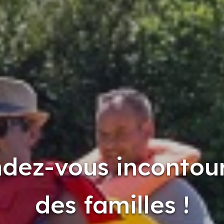
ndez-vous incontou
des familles !