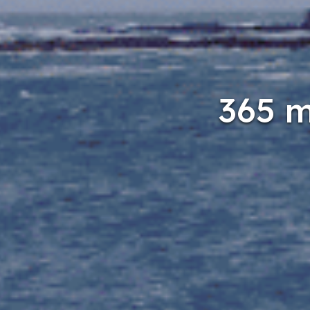
365 m