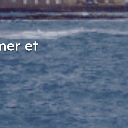
mer et