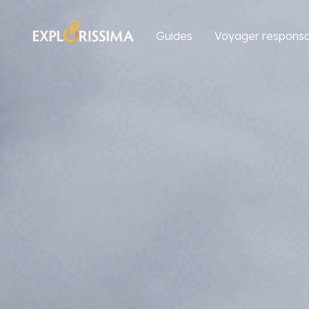
Guides
Voyager responsa