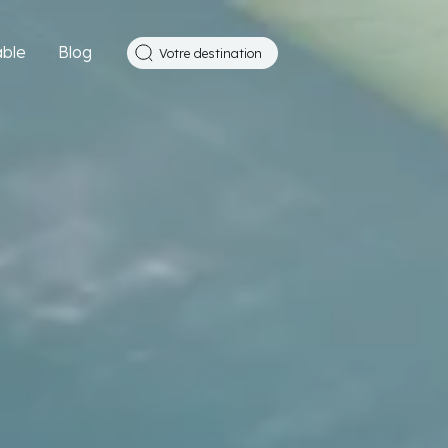
ble
Blog
Votre destination