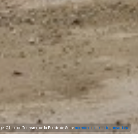
ge: Office de Tourisme de la Pointe de Saire
normandie.media.tourinsoft.eu