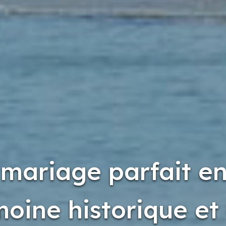
 mariage parfait en
moine historique et