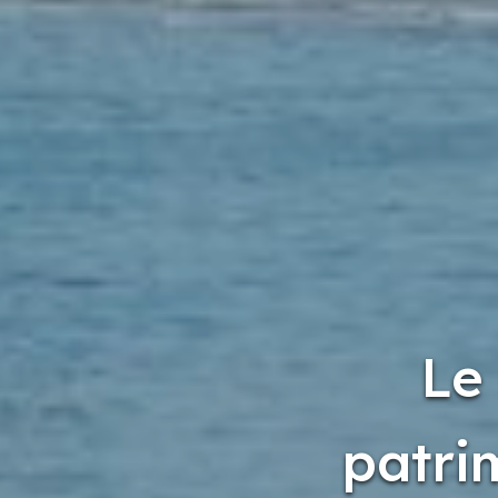
Le
patri