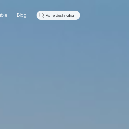
ble
Blog
Votre destination