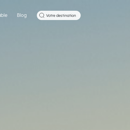
ble
Blog
Votre destination