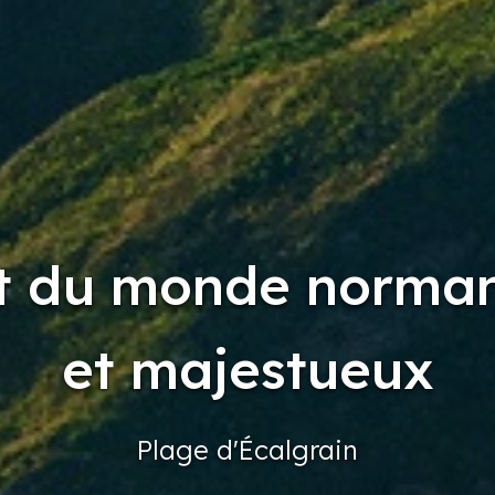
t du monde norman
et majestueux
Plage
d'Écalgrain