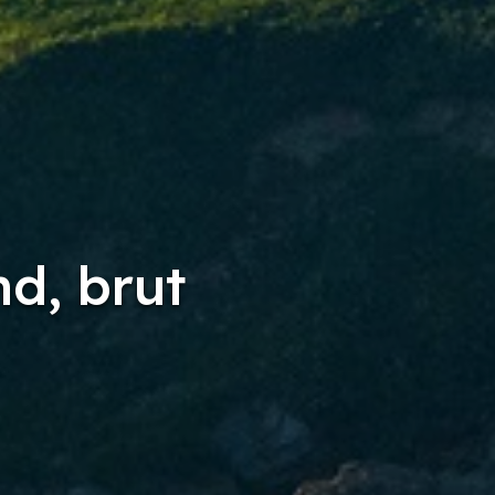
d, brut