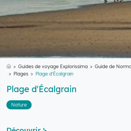
Guides de voyage Explorissima
Guide de Norma
Accueil
Plages
Plage d'Écalgrain
Plage d'Écalgrain
Nature
Découvrir