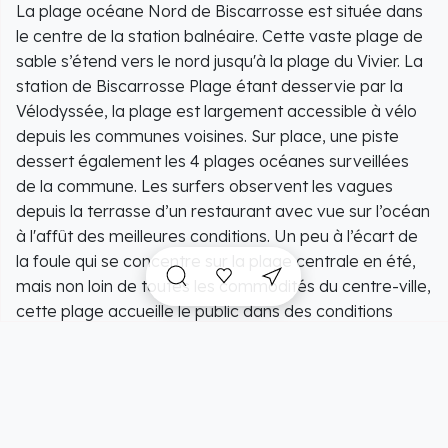
La plage océane Nord de Biscarrosse est située dans
le centre de la station balnéaire. Cette vaste plage de
sable s’étend vers le nord jusqu'à la plage du Vivier. La
station de Biscarrosse Plage étant desservie par la
Vélodyssée, la plage est largement accessible à vélo
depuis les communes voisines. Sur place, une piste
dessert également les 4 plages océanes surveillées
de la commune. Les surfers observent les vagues
depuis la terrasse d’un restaurant avec vue sur l’océan
à l'affût des meilleures conditions. Un peu à l’écart de
la foule qui se concentre sur la plage centrale en été,
mais non loin de toutes les commodités du centre-ville,
cette plage accueille le public dans des conditions
idéales. Une promenade piétonne le long du front de
mer permet de rejoindre facilement la plage centrale
et la plage sud, tout en profitant de la vue.