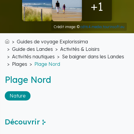
+1
Crédit image: ©
cdt64.media.tourinsoft.eu
Guides de voyage Explorissima
Accueil
Guide des Landes
Activités & Loisirs
Activités nautiques
Se baigner dans les Landes
Plages
Plage Nord
Plage Nord
Nature
Découvrir