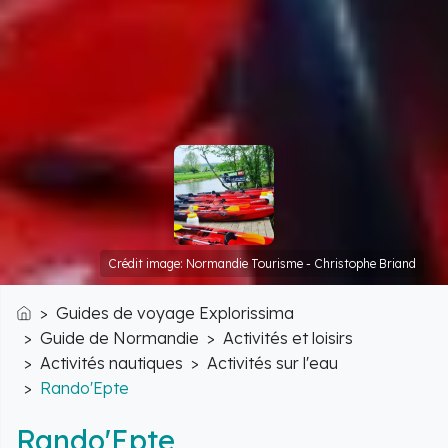
Crédit image: Normandie Tourisme - Christophe Briand
Guides de voyage Explorissima
Accueil
Guide de Normandie
Activités et loisirs
Activités nautiques
Activités sur l'eau
Rando'Epte
Rando'Epte