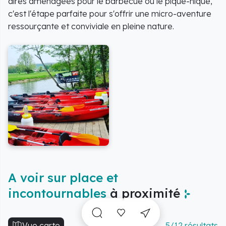
aires aménagées pour le barbecue ou le pique-nique,
c'est l'étape parfaite pour s'offrir une micro-aventure
ressourçante et conviviale en pleine nature.
A voir sur place et
incontournables
à proximité
Vue carte
5/12 résultats