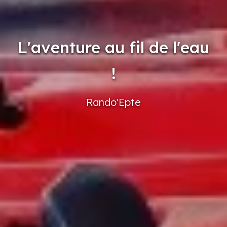
L'aventure au fil de l'eau
!
Rando'Epte