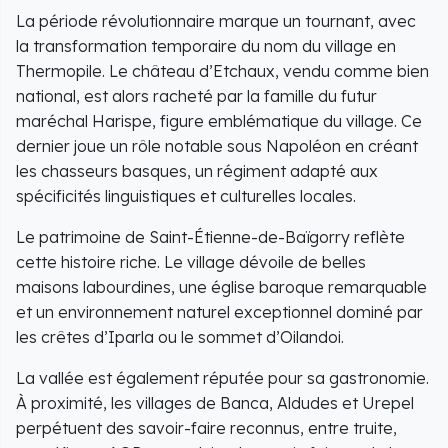
La période révolutionnaire marque un tournant, avec
la transformation temporaire du nom du village en
Thermopile. Le château d’Etchaux, vendu comme bien
national, est alors racheté par la famille du futur
maréchal Harispe, figure emblématique du village. Ce
dernier joue un rôle notable sous Napoléon en créant
les chasseurs basques, un régiment adapté aux
spécificités linguistiques et culturelles locales.
Le patrimoine de Saint-Étienne-de-Baïgorry reflète
cette histoire riche. Le village dévoile de belles
maisons labourdines, une église baroque remarquable
et un environnement naturel exceptionnel dominé par
les crêtes d’Iparla ou le sommet d’Oilandoi.
La vallée est également réputée pour sa gastronomie.
À proximité, les villages de Banca, Aldudes et Urepel
perpétuent des savoir-faire reconnus, entre truite,