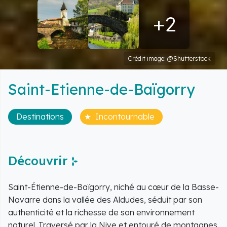
+2
Crédit image: @Shutterstock
Saint-Etienne-de-Baïgorry
Destinations
Incontournable
Découvrir
Saint-Étienne-de-Baïgorry, niché au cœur de la Basse-
Navarre dans la vallée des Aldudes, séduit par son
authenticité et la richesse de son environnement
naturel. Traversé par la Nive et entouré de montagnes