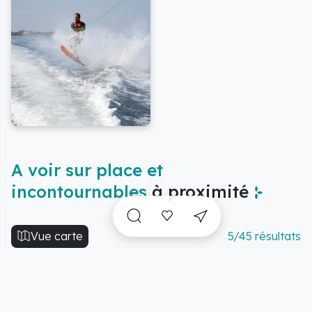
A voir sur place et
incontournables
à proximité
Vue carte
5/45 résultats