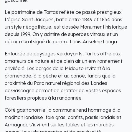
Le patrimoine de Tartas reflète ce passé prestigieux.
L’église Saint‑Jacques, bâtie entre 1849 et 1854 dans
un style néogothique, est classée Monument historique
depuis 1999. On y admire de superbes vitraux et un
décor mural signé du peintre Louis‑Anselme Longa.
Entourée de paysages verdoyants, Tartas offre aux
amateurs de nature et de plein air un environnement
privilégié. Les berges de la Midouze invitent à la
promenade, à la pêche et au canoë, tandis que la
proximité du Parc naturel régional des Landes
de Gascogne permet de profiter de vastes espaces
forestiers propices à la randonnée.
Côté gastronomie, la commune rend hommage à la
tradition landaise : foie gras, confits, pastis landais et
Armagnac s’invitent sur les tables et les marchés
locaux, lieux de rencontre et de convivialité.