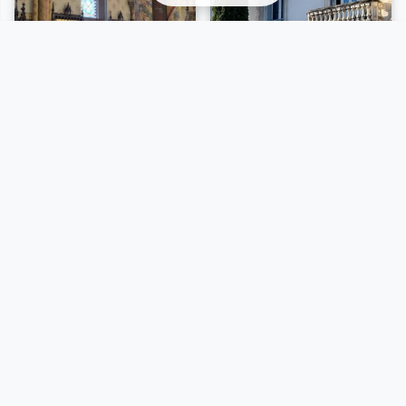
Le supplément d'âme