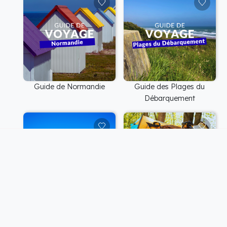
Guide de Normandie
Guide des Plages du
Débarquement
ne
Guide des Landes
Voyager avec son chien en
France