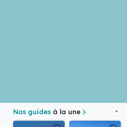
Nos guides
à la une
×