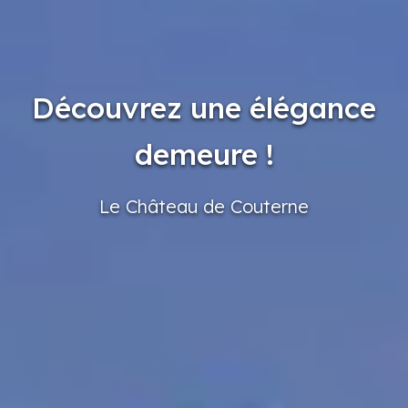
Découvrez une élégance
demeure !
Le Château
de Couterne