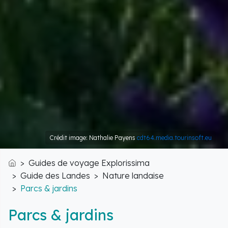
Crédit image: Nathalie Payens
cdt64.media.tourinsoft.eu
Guides de voyage Explorissima
Accueil
Guide des Landes
Nature landaise
Parcs & jardins
Parcs & jardins