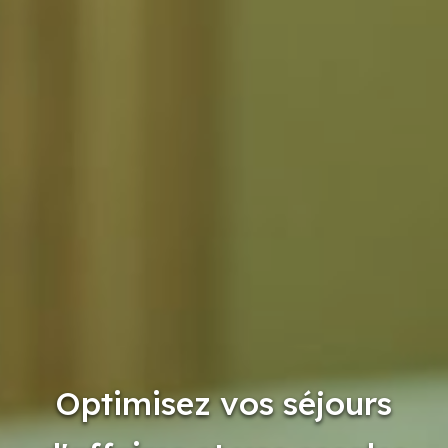
Optimisez vos séjours