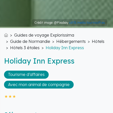
Crédit image: @Pixabay
cdt31.media.tourinsoft.eu
Guides de voyage Explorissima
Accueil
Guide de Normandie
Hébergements
Hôtels
Hôtels 3 étoiles
Holiday Inn Express
Holiday Inn Express
Tourisme d’affaires
Avec mon animal de compagnie