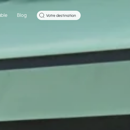
ble
Blog
Votre destination