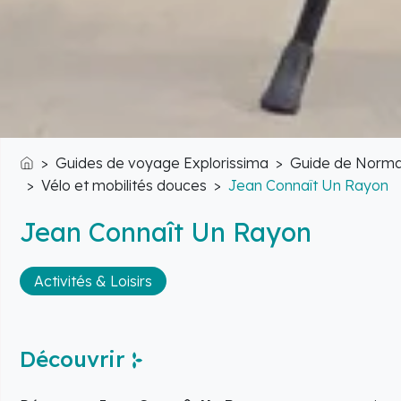
Guides de voyage Explorissima
Guide de Norma
Accueil
Vélo et mobilités douces
Jean Connaît Un Rayon
Jean Connaît Un Rayon
Activités & Loisirs
Découvrir