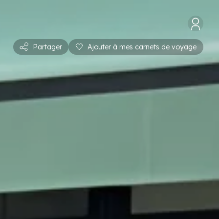
Partager
Ajouter à mes carnets de voyage