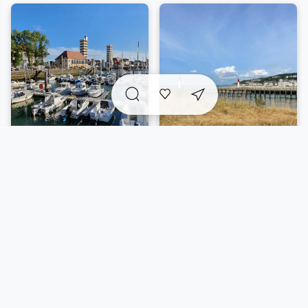
Le supplément d’âme
Explorissima
Histoire