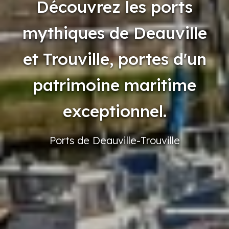
Découvrez les ports
mythiques de Deauville
et Trouville, portes d'un
patrimoine maritime
exceptionnel.
Ports
de Deauville-Trouville