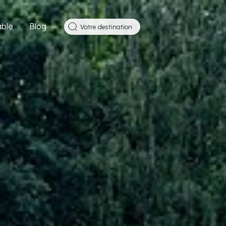
ble
Blog
Votre destination