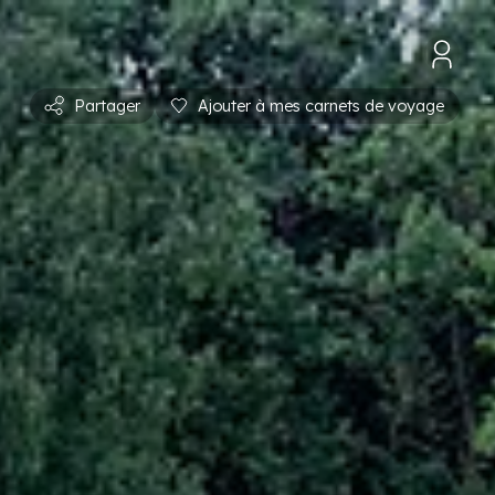
Partager
Ajouter à mes carnets de voyage