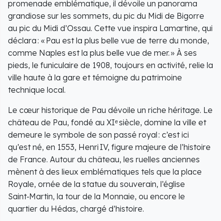
promenade emblématique, il dévoile un panorama
grandiose sur les sommets, du pic du Midi de Bigorre
au pic du Midi d’Ossau. Cette vue inspira Lamartine, qui
déclara : « Pau est la plus belle vue de terre du monde,
comme Naples est la plus belle vue de mer. » À ses
pieds, le funiculaire de 1908, toujours en activité, relie la
ville haute à la gare et témoigne du patrimoine
technique local.
Le cœur historique de Pau dévoile un riche héritage. Le
château de Pau, fondé au XIᵉ siècle, domine la ville et
demeure le symbole de son passé royal : c’est ici
qu’est né, en 1553, Henri IV, figure majeure de l’histoire
de France. Autour du château, les ruelles anciennes
mènent à des lieux emblématiques tels que la place
Royale, ornée de la statue du souverain, l’église
Saint‑Martin, la tour de la Monnaie, ou encore le
quartier du Hédas, chargé d’histoire.