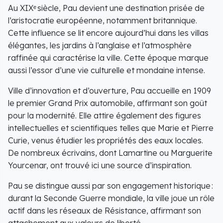
Au XIXᵉ siècle, Pau devient une destination prisée de
l’aristocratie européenne, notamment britannique.
Cette influence se lit encore aujourd’hui dans les villas
élégantes, les jardins à l’anglaise et l’atmosphère
raffinée qui caractérise la ville. Cette époque marque
aussi l’essor d’une vie culturelle et mondaine intense.
Ville d’innovation et d’ouverture, Pau accueille en 1909
le premier Grand Prix automobile, affirmant son goût
pour la modernité. Elle attire également des figures
intellectuelles et scientifiques telles que Marie et Pierre
Curie, venus étudier les propriétés des eaux locales.
De nombreux écrivains, dont Lamartine ou Marguerite
Yourcenar, ont trouvé ici une source d’inspiration.
Pau se distingue aussi par son engagement historique :
durant la Seconde Guerre mondiale, la ville joue un rôle
actif dans les réseaux de Résistance, affirmant son
attachement aux valeurs de liberté.