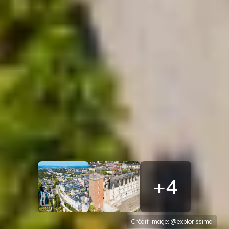
+4
Crédit image: @explorissima