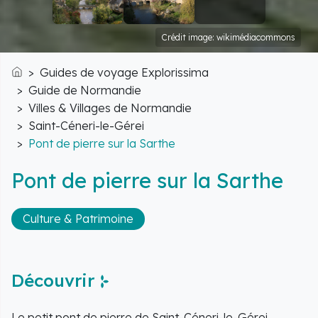
Crédit image: wikimédiacommons
Guides de voyage Explorissima
Accueil
Guide de Normandie
Villes & Villages de Normandie
Saint-Céneri-le-Gérei
Pont de pierre sur la Sarthe
Pont de pierre sur la Sarthe
Culture & Patrimoine
Découvrir
Le petit pont de pierre de Saint-Céneri-le-Gérei,