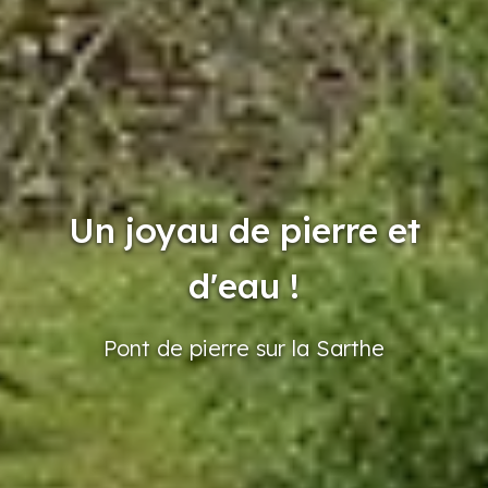
Un joyau de pierre et
d'eau !
Pont
de pierre
sur la Sarthe