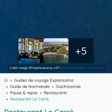
+5
Crédit image: ©StephaneLeroy-1477
normandie.media.tourinsoft.eu
Guides de voyage Explorissima
Accueil
Guide de Normandie
Gastronomie
Pause & repas
Restaurants
Restaurant Le Carré
Restaurant Le Carré