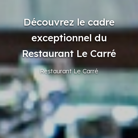
Découvrez le cadre
exceptionnel du
Restaurant Le Carré
Restaurant
Le Carré