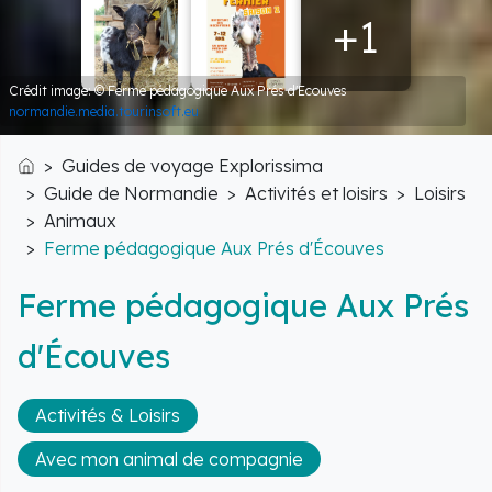
+1
Crédit image: © Ferme pédagogique Aux Prés d'Ecouves
normandie.media.tourinsoft.eu
Guides de voyage Explorissima
Accueil
Guide de Normandie
Activités et loisirs
Loisirs
Animaux
Ferme pédagogique Aux Prés d'Écouves
Ferme pédagogique Aux Prés
d'Écouves
Activités & Loisirs
Avec mon animal de compagnie