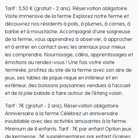
Tarif : 3,50 € (gratuit - 2 ans). Réservation obligatoire
Visite immersive de la ferme Explorez notre ferme et
découvrez nos résidents à poils, à plumes, à cornes, à
barbe et à moustache. Accompagné d’une soigneuse
de la ferme, vous apprendrez à observer, à approcher
et à entrer en contact avec les animaux pour mieux
les comprendre. Nourrissage, câlins, apprentissages et
émotions au rendez-vous ! Une fois votre visite
terminée, profitez du site de la ferme avec son aire de
jeux, ses tables de pique-nique en intérieur et en
extérieur, des boissons paysannes vendues à l’accueil
et de la jolie balade à faire autour de l’étang voisin.
Tarif : 7€ (gratuit - 2 ans). Réservation obligatoire
Anniversaire à la ferme Célébrez un anniversaire
inoubliable avec des activités amusantes à la ferme.
Minimum de 8 enfants. Tarif : 7€ par enfant Option jeux
de kermesse : 3€ supplémentaires par enfant Graines